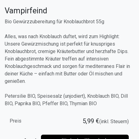
Vampirfeind
Bio Gewürzzubereitung für Knoblauchbrot 55g
Alles, was nach Knoblauch duftet, wird zum Highlight:
Unsere Gewürzmischung ist perfekt für knuspriges
Knoblauchbrot, cremige Kräuterbutter und herzhafte Dips.
Fein abgestimmte Kräuter treffen auf intensiven
Knoblauchgeschmack und sorgen für mediterranes Flair in
deiner Küche – einfach mit Butter oder Öl mischen und
genießen.
Petersilie BIO, Speisesalz (unjodiert), Knoblauch BIO, Dill
BIO, Paprika BIO, Pfeffer BIO, Thymian BIO
5,99
€
Preis
(inkl. Steuern)