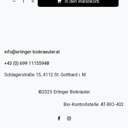
In den Warenkorb
​
info@erlinger-biokraeuter.at
+43 (0) 699 11155948
Schlagerstraße 15, 4112 St. Gotthard i. M.
©2025 Erlinger Biokräuter
Bio-Kontrollstelle: AT-BIO-402