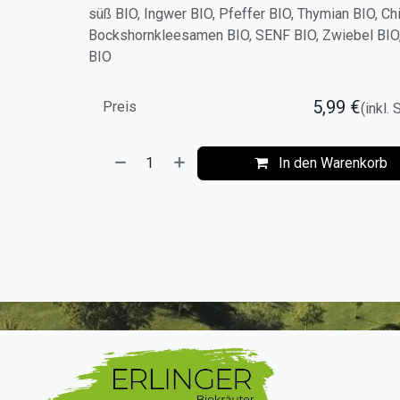
süß BIO, Ingwer BIO, Pfeffer BIO, Thymian BIO, Chil
Bockshornkleesamen BIO, SENF BIO, Zwiebel BIO,
BIO
5,99
€
Preis
(inkl.
In den Warenkorb
​