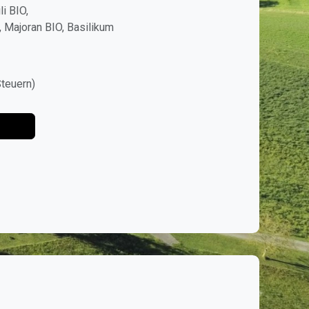
i BIO,
 Majoran BIO, Basilikum
 Steuern)