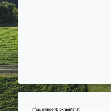
info@erlinger-biokraeuter.at