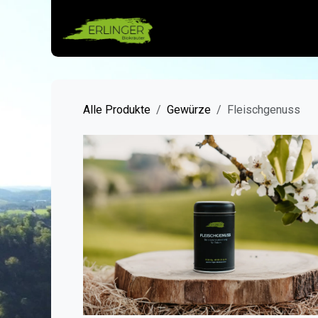
Zum Inhalt springen
Alle Produkte
Gewürze
Fleischgenuss