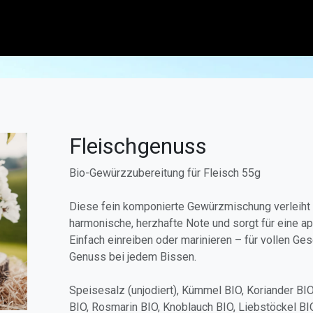
S
Fleischgenuss
Bio-Gewürzzubereitung für Fleisch 55g
Diese fein komponierte Gewürzmischung verleiht 
harmonische, herzhafte Note und sorgt für eine app
Einfach einreiben oder marinieren – für vollen G
Genuss bei jedem Bissen.
Speisesalz (unjodiert), Kümmel BIO, Koriander BIO
BIO, Rosmarin BIO, Knoblauch BIO, Liebstöckel BIO